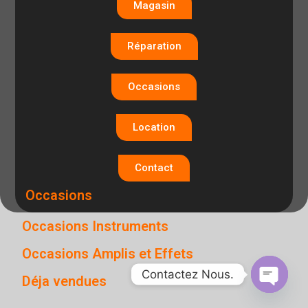
Magasin
Réparation
Occasions
Location
Contact
Occasions
Occasions Instruments
Occasions Amplis et Effets
Contactez Nous.
Déja vendues
O