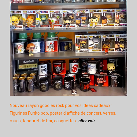
Nouveau rayon goodies rock pour vos idées cadeaux :
Figurines Funko pop, poster d’affiche de concert, verres,
mugs, tabouret de bar, casquettes ,
aller voir