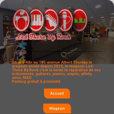
Situé à Albi au 185 avenue Albert Thomas le
magasin existe depuis 2012, le magasin Led
There By Rock c'est la vente la réparation de vos
instruments, guitares, pianos, amplis, effets,
sono, MAO
Parking gratuit à proximité
Accueil
Magasin